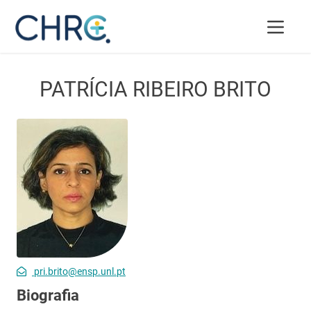
PATRÍCIA RIBEIRO BRITO
pri.brito@ensp.unl.pt
Biografia