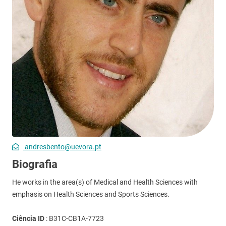
andresbento@uevora.pt
Biografia
He works in the area(s) of Medical and Health Sciences with
emphasis on Health Sciences and Sports Sciences.
Ciência ID
:
B31C-CB1A-7723