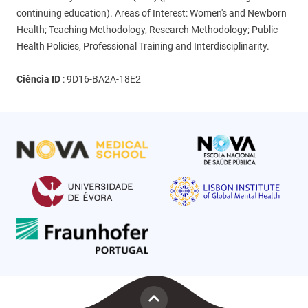
continuing education). Areas of Interest: Women's and Newborn
Health; Teaching Methodology, Research Methodology; Public
Health Policies, Professional Training and Interdisciplinarity.
Ciência ID
:
9D16-BA2A-18E2