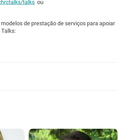
hrctalks/talks
ou
modelos de prestação de serviços para apoiar
Talks: