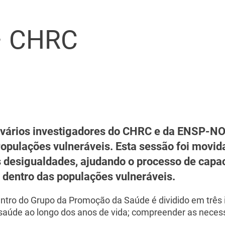
– CHRC
u vários investigadores do CHRC e da ENSP-N
pulações vulneráveis. Esta sessão foi movida
s desigualdades, ajudando o processo de capa
 dentro das populações vulneráveis.
entro do Grupo da Promoção da Saúde é dividido em trê
úde ao longo dos anos de vida; compreender as necess