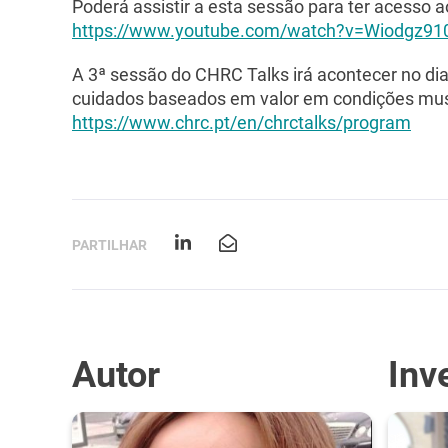
Poderá assistir a esta sessão para ter acesso 
https://www.youtube.com/watch?v=Wiodgz91
A 3ª sessão do CHRC Talks irá acontecer no d
cuidados baseados em valor em condições mus
https://www.chrc.pt/en/chrctalks/program
PARTILHAR
Autor
Inv