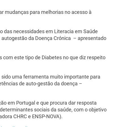
car mudanças para melhorias no acesso à
o das necessidades em Literacia em Saúde
na autogestão da Doença Crónica
– apresentado
s com este tipo de Diabetes no que diz respeito
 sido uma ferramenta muito importante para
etências de auto-gestão da doença –
ação em Portugal e que procura dar resposta
determinantes sociais da saúde, com o objetivo
tigadora CHRC e ENSP-NOVA).