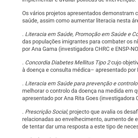
Os vários projetos apresentados demonstram c
saúde, assim como aumentar literacia nesta ár
.
Literacia em Saúde, Promoção em Saúde e Co
das populações imigrantes para combater os ní
por Ana Gama (investigadora CHRC e ENSP-NO
.
Concordia Diabetes Mellitus Tipo 2
cujo objeti
à doença e consulta médica– apresentado por
.
Literacia em Saúde para prevenção e controlo
melhorar o controlo da doença na medida em q
apresentado por Ana Rita Goes (investigador
.
Prescrição Social,
projecto que avalia os desa
relacionadas ao envelhecimento, aumento de ex
de tentar dar uma resposta a este tipo de ne