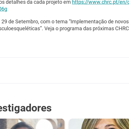
aos detalhes da cada projeto em
https://www.chrc.pt/en/c
06g
ia 29 de Setembro, com o tema “Implementação de novos 
culoesqueléticas”. Veja o programa das próximas CHRC 
estigadores