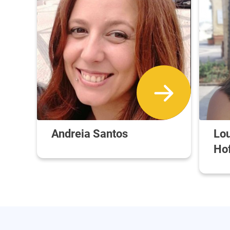
Andreia Santos
Lou
Ho