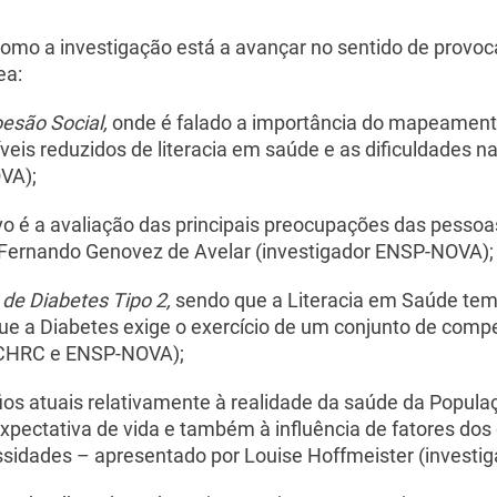
omo a investigação está a avançar no sentido de provo
ea:
esão Social,
onde é falado a importância do mapeament
veis reduzidos de literacia em saúde e as dificuldades 
VA);
vo é a avaliação das principais preocupações das pessoa
 Fernando Genovez de Avelar (investigador ENSP-NOVA);
 de Diabetes Tipo 2,
sendo que a Literacia em Saúde tem
ue a Diabetes exige o exercício de um conjunto de comp
a CHRC e ENSP-NOVA);
fios atuais relativamente à realidade da saúde da Popul
pectativa de vida e também à influência de fatores dos 
cessidades – apresentado por Louise Hoffmeister (inves