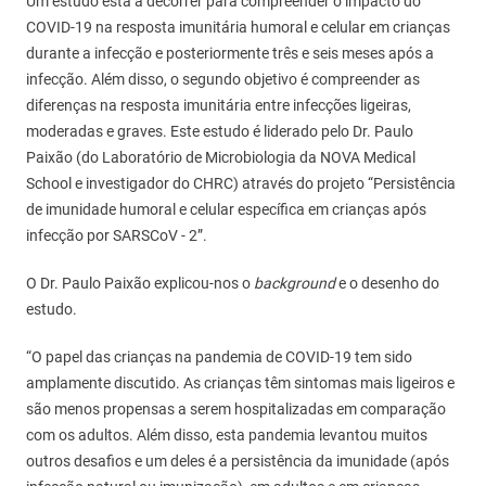
Um estudo está a decorrer para compreender o impacto do
COVID-19 na resposta imunitária humoral e celular em crianças
durante a infecção e posteriormente três e seis meses após a
infecção. Além disso, o segundo objetivo é compreender as
diferenças na resposta imunitária entre infecções ligeiras,
moderadas e graves. Este estudo é liderado pelo Dr. Paulo
Paixão (do Laboratório de Microbiologia da NOVA Medical
School e investigador do CHRC) através do projeto “Persistência
de imunidade humoral e celular específica em crianças após
infecção por SARSCoV - 2”.
O Dr. Paulo Paixão explicou-nos o
background
e o desenho do
estudo.
“O papel das crianças na pandemia de COVID-19 tem sido
amplamente discutido. As crianças têm sintomas mais ligeiros e
são menos propensas a serem hospitalizadas em comparação
com os adultos. Além disso, esta pandemia levantou muitos
outros desafios e um deles é a persistência da imunidade (após