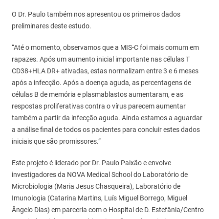
O Dr. Paulo também nos apresentou os primeiros dados
preliminares deste estudo.
“Até o momento, observamos que a MIS-C foi mais comum em
rapazes. Após um aumento inicial importante nas células T
CD38+HLA DR+ ativadas, estas normalizam entre 3 e 6 meses
após a infecção. Após a doença aguda, as percentagens de
células B de memória e plasmablastos aumentaram, e as
respostas proliferativas contra o vírus parecem aumentar
também a partir da infecção aguda. Ainda estamos a aguardar
a análise final de todos os pacientes para concluir estes dados
iniciais que são promissores.”
Este projeto é liderado por Dr. Paulo Paixão e envolve
investigadores da NOVA Medical School do Laboratório de
Microbiologia (Maria Jesus Chasqueira), Laboratório de
Imunologia (Catarina Martins, Luís Miguel Borrego, Miguel
Ângelo Dias) em parceria com o Hospital de D. Estefânia/Centro