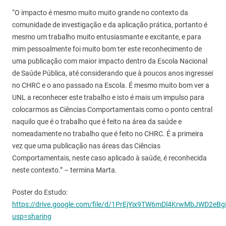
“O impacto é mesmo muito muito grande no contexto da
comunidade de investigação e da aplicação prática, portanto é
mesmo um trabalho muito entusiasmante e excitante, e para
mim pessoalmente foi muito bom ter este reconhecimento de
uma publicação com maior impacto dentro da Escola Nacional
de Saúde Pública, até considerando que à poucos anos ingressei
no CHRC e o ano passado na Escola. É mesmo muito bom ver a
UNL a reconhecer este trabalho e isto é mais um impulso para
colocarmos as Ciências Comportamentais como o ponto central
naquilo que é o trabalho que é feito na área da saúde e
nomeadamente no trabalho que é feito no CHRC. É a primeira
vez que uma publicação nas áreas das Ciências
Comportamentais, neste caso aplicado à saúde, é reconhecida
neste contexto.” – termina Marta.
Poster do Estudo:
https://drive.google.com/file/d/1PrEjYix9TW6mDl4KrwMbJWD2eB
usp=sharing