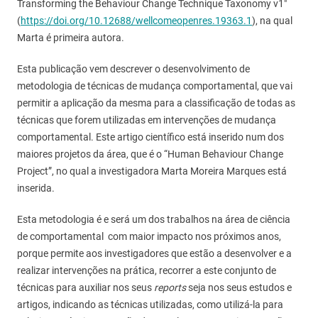
Transforming the Behaviour Change Technique Taxonomy v1"
(
https://doi.org/10.12688/wellcomeopenres.19363.1
), na qual
Marta é primeira autora.
Esta publicação vem descrever o desenvolvimento de
metodologia de técnicas de mudança comportamental, que vai
permitir a aplicação da mesma para a classificação de todas as
técnicas que forem utilizadas em intervenções de mudança
comportamental. Este artigo científico está inserido num dos
maiores projetos da área, que é o “Human Behaviour Change
Project”, no qual a investigadora Marta Moreira Marques está
inserida.
Esta metodologia é e será um dos trabalhos na área de ciência
de comportamental com maior impacto nos próximos anos,
porque permite aos investigadores que estão a desenvolver e a
realizar intervenções na prática, recorrer a este conjunto de
técnicas para auxiliar nos seus
reports
seja nos seus estudos e
artigos, indicando as técnicas utilizadas, como utilizá-la para