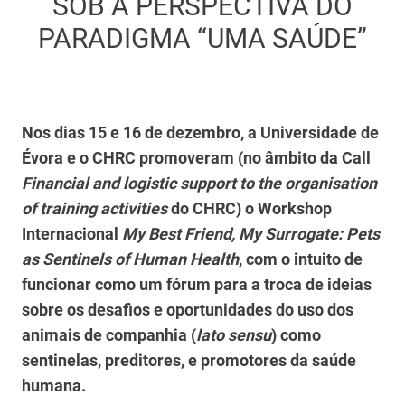
SOB A PERSPECTIVA DO
PARADIGMA “UMA SAÚDE”
Nos dias 15 e 16 de dezembro, a Universidade de
Évora e o CHRC promoveram (no âmbito da Call
Financial and logistic support to the organisation
of training activities
do CHRC) o Workshop
Internacional
My Best Friend, My Surrogate: Pets
as Sentinels of Human Health
, com o intuito de
funcionar como um fórum para a troca de ideias
sobre os desafios e oportunidades do uso dos
animais de companhia (
lato sensu
) como
sentinelas, preditores, e promotores da saúde
humana.