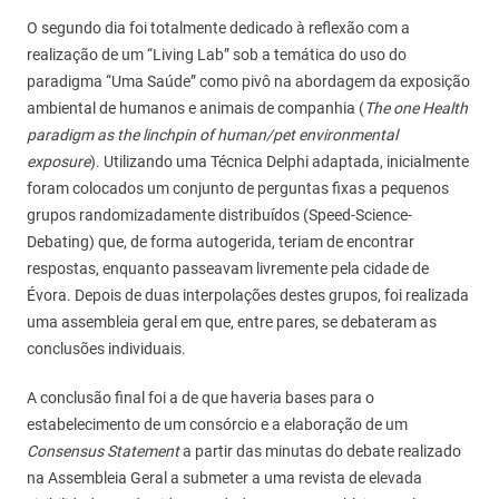
O segundo dia foi totalmente dedicado à reflexão com a
realização de um “Living Lab” sob a temática do uso do
paradigma “Uma Saúde” como pivô na abordagem da exposição
ambiental de humanos e animais de companhia (
The one Health
paradigm as the linchpin of human/pet environmental
exposure
). Utilizando uma Técnica Delphi adaptada, inicialmente
foram colocados um conjunto de perguntas fixas a pequenos
grupos randomizadamente distribuídos (Speed-Science-
Debating) que, de forma autogerida, teriam de encontrar
respostas, enquanto passeavam livremente pela cidade de
Évora. Depois de duas interpolações destes grupos, foi realizada
uma assembleia geral em que, entre pares, se debateram as
conclusões individuais.
A conclusão final foi a de que haveria bases para o
estabelecimento de um consórcio e a elaboração de um
Consensus Statement
a partir das minutas do debate realizado
na Assembleia Geral a submeter a uma revista de elevada