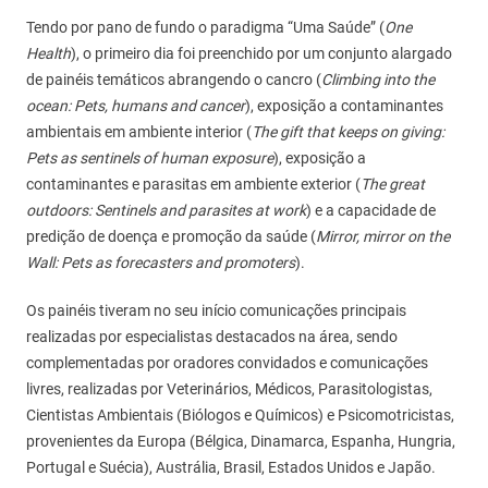
Tendo por pano de fundo o paradigma “Uma Saúde” (
One
Health
), o primeiro dia foi preenchido por um conjunto alargado
de painéis temáticos abrangendo o cancro (
Climbing into the
ocean: Pets, humans and cancer
), exposição a contaminantes
ambientais em ambiente interior (
The gift that keeps on giving:
Pets as sentinels of human exposure
), exposição a
contaminantes e parasitas em ambiente exterior (
The great
outdoors: Sentinels and parasites at work
) e a capacidade de
predição de doença e promoção da saúde (
Mirror, mirror on the
Wall: Pets as forecasters and promoters
).
Os painéis tiveram no seu início comunicações principais
realizadas por especialistas destacados na área, sendo
complementadas por oradores convidados e comunicações
livres, realizadas por Veterinários, Médicos, Parasitologistas,
Cientistas Ambientais (Biólogos e Químicos) e Psicomotricistas,
provenientes da Europa (Bélgica, Dinamarca, Espanha, Hungria,
Portugal e Suécia), Austrália, Brasil, Estados Unidos e Japão.