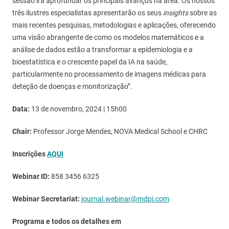
sessão irá aprofundar os principais avanços na área. Os nossos
três ilustres especialistas apresentarão os seus
insights
sobre as
mais recentes pesquisas, metodologias e aplicações, oferecendo
uma visão abrangente de como os modelos matemáticos e a
análise de dados estão a transformar a epidemiologia e a
bioestatística e o crescente papel da IA ​​na saúde,
particularmente no processamento de imagens médicas para
deteção de doenças e monitorização”.
Data:
13 de novembro, 2024 | 15h00
Chair:
Professor Jorge Mendes, NOVA Medical School e CHRC
Inscrições
AQUI
Webinar ID:
858 3456 6325
Webinar Secretariat:
journal.webinar@mdpi.com
Programa e todos os detalhes em