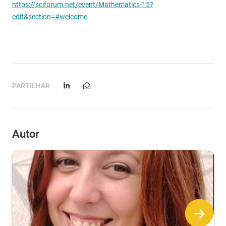
https://sciforum.net/event/Mathematics-15?
edit&section=#welcome
PARTILHAR
Autor