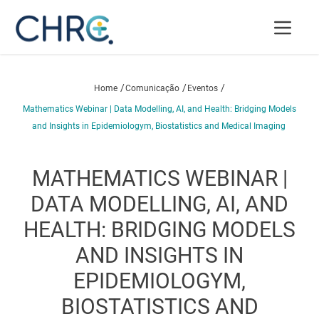
/
/
/
Home
Comunicação
Eventos
Mathematics Webinar | Data Modelling, AI, and Health: Bridging Models
and Insights in Epidemiologym, Biostatistics and Medical Imaging
MATHEMATICS WEBINAR |
DATA MODELLING, AI, AND
HEALTH: BRIDGING MODELS
AND INSIGHTS IN
EPIDEMIOLOGYM,
BIOSTATISTICS AND