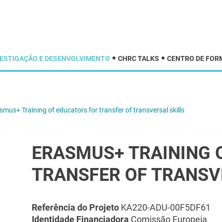
VESTIGAÇÃO E DESENVOLVIMENTO
CHRC TALKS
CENTRO DE FOR
smus+ Training of educators for transfer of transversal skills
ERASMUS+ TRAINING 
TRANSFER OF TRANSV
Referência do Projeto
KA220-ADU-00F5DF61
Identidade Financiadora
Comissão Europeia