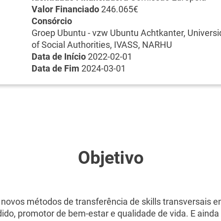
Valor Financiado
246.065€
Consórcio
Groep Ubuntu - vzw Ubuntu Achtkanter, Univers
of Social Authorities, IVASS, NARHU
Data de Início
2022-02-01
Data de Fim
2024-03-01
Objetivo
r novos métodos de transferência de skills transversais 
ido, promotor de bem-estar e qualidade de vida. E ainda