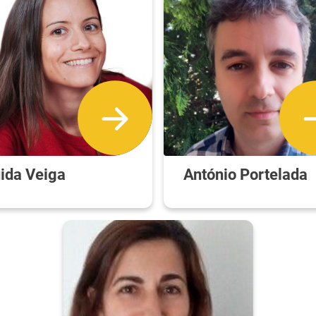
ida Veiga
António Portelada