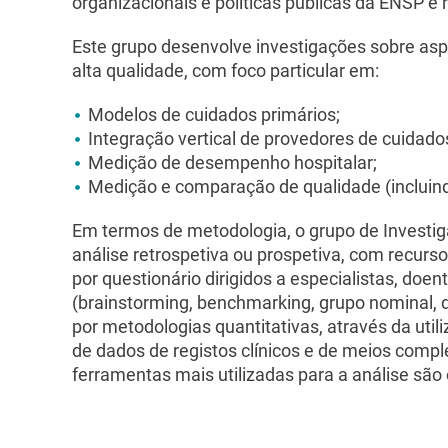
organizacionais e políticas públicas da ENSP e h
Este grupo desenvolve investigações sobre aspe
alta qualidade, com foco particular em:
Modelos de cuidados primários;
Integração vertical de provedores de cuidado
Medição de desempenho hospitalar;
Medição e comparação de qualidade (incluindo
Em termos de metodologia, o grupo de Investi
análise retrospetiva ou prospetiva, com recur
por questionário dirigidos a especialistas, do
(brainstorming, benchmarking, grupo nominal, d
por metodologias quantitativas, através da uti
de dados de registos clínicos e de meios compl
ferramentas mais utilizadas para a análise sã