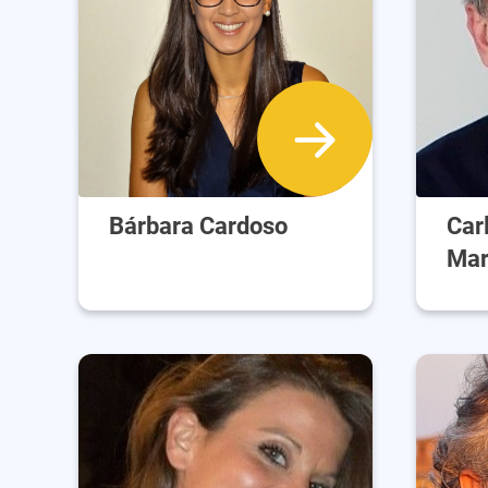
Bárbara Cardoso
Car
Mar