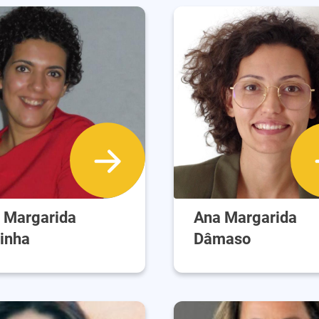
 Margarida
Ana Margarida
inha
Dâmaso