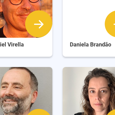
el Virella
Daniela Brandão