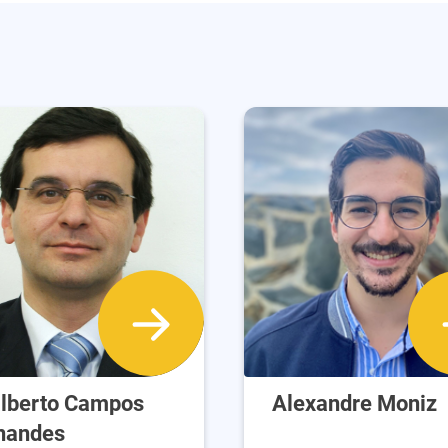
lberto Campos
Alexandre Moniz
nandes