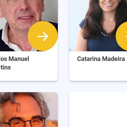
los Manuel
Catarina Madeira
tins