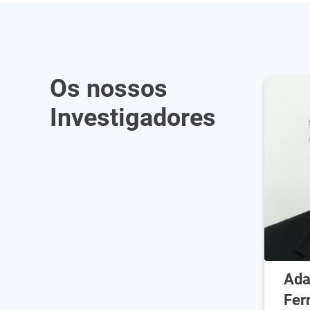
Os nossos
Investigadores
Ada
Fer