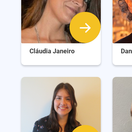
Cláudia Janeiro
Dani